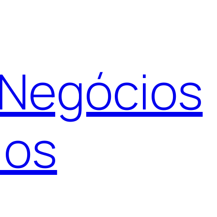
 Negócios
ios